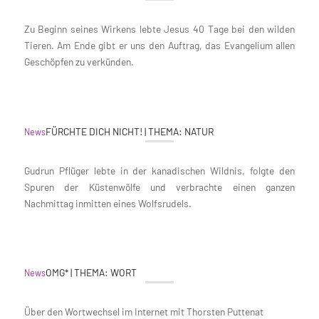
Zu Beginn seines Wirkens lebte Jesus 40 Tage bei den wilden
Tieren. Am Ende gibt er uns den Auftrag, das Evangelium allen
Geschöpfen zu verkünden.
FÜRCHTE DICH NICHT! | THEMA: NATUR
News
Gudrun Pflüger lebte in der kanadischen Wildnis, folgte den
Spuren der Küstenwölfe und verbrachte einen ganzen
Nachmittag inmitten eines Wolfsrudels.
OMG* | THEMA: WORT
News
Über den Wortwechsel im Internet mit Thorsten Puttenat