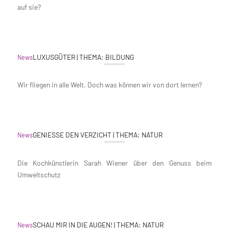
auf sie?
LUXUSGÜTER | THEMA: BILDUNG
News
Wir fliegen in alle Welt. Doch was können wir von dort lernen?
GENIESSE DEN VERZICHT | THEMA: NATUR
News
Die Kochkünstlerin Sarah Wiener über den Genuss beim
Umweltschutz
SCHAU MIR IN DIE AUGEN! | THEMA: NATUR
News