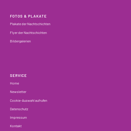
FOTOS & PLAKATE
Plakate der Nachtschichten
Flyer der Nachtschichten
Bildergalerien
SERVICE
Home
Newsletter
Cookie-Auswahl aufrufen
Datenschutz
Impressum
Kontakt