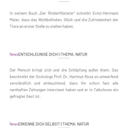
In seinem Buch „Der Rinderflüsterer“ schreibt Ernst-Hermann
Maier, dass das Wohlbefinden, Glück und die Zufriedenheit der
Tiere an erster Stelle zu stehen haben.
ENTSCHLEUNIGE DICH! | THEMA: NATUR
News
Der Mensch bringt sich und die Schöpfung außer Atem. Das
beschreibt der Soziologe Prof. Dr. Hartmut Rosa so umwerfend
verständlich und einleuchtend, dass ihn schon fast alle
namhaften Zeitungen interviewt haben und er in Talkshows ein
gefragter Gast ist.
ERKENNE DICH SELBST! | THEMA: NATUR
News