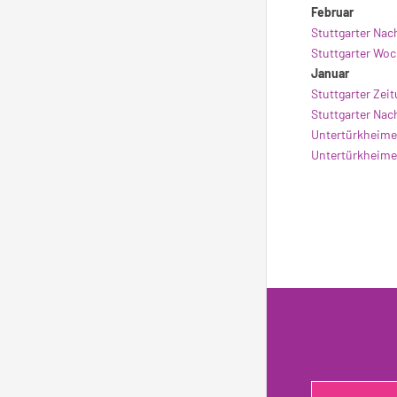
Februar
Stuttgarter Nac
Stuttgarter Woc
Januar
Stuttgarter Zei
Stuttgarter Nac
Untertürkheime
Untertürkheime