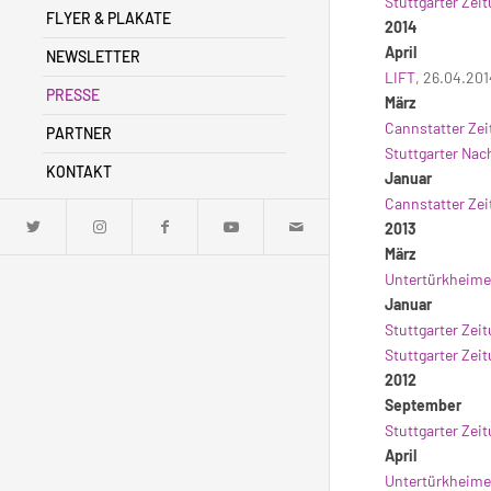
Stuttgarter Zei
FLYER & PLAKATE
2014
April
NEWSLETTER
LIFT
, 26.04.201
PRESSE
März
Cannstatter Ze
PARTNER
Stuttgarter Nac
KONTAKT
Januar
Cannstatter Ze
2013
März
Untertürkheime
Januar
Stuttgarter Zei
Stuttgarter Zei
2012
September
Stuttgarter Zei
April
Untertürkheime