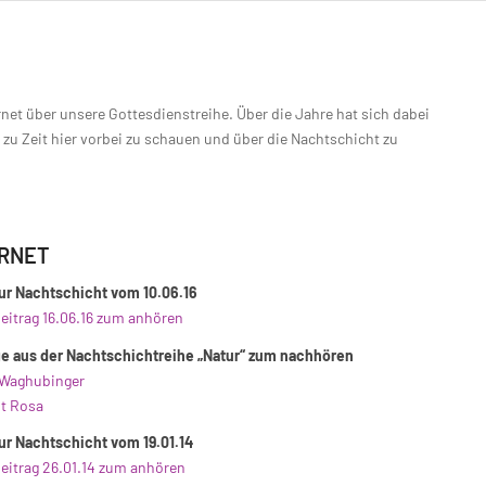
rnet über unsere Gottesdienstreihe. Über die Jahre hat sich dabei
zu Zeit hier vorbei zu schauen und über die Nachtschicht zu
ERNET
ur Nachtschicht vom 10.06.16
eitrag 16.06.16 zum anhören
ge aus der Nachtschichtreihe „Natur“ zum nachhören
 Waghubinger
t Rosa
ur Nachtschicht vom 19.01.14
eitrag 26.01.14 zum anhören