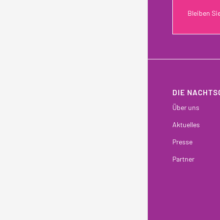
Bleiben Si
DIE NACHTS
Über uns
Aktuelles
Presse
Partner