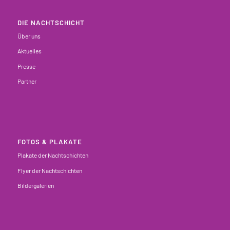
DIE NACHTSCHICHT
Über uns
Aktuelles
Presse
Partner
FOTOS & PLAKATE
Plakate der Nachtschichten
Flyer der Nachtschichten
Bildergalerien