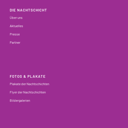
DIE NACHTSCHICHT
Über uns
Aktuelles
Presse
Partner
FOTOS & PLAKATE
Plakate der Nachtschichten
Flyer der Nachtschichten
Bildergalerien