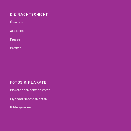
DIE NACHTSCHICHT
Über uns
Aktuelles
Presse
Partner
FOTOS & PLAKATE
Plakate der Nachtschichten
Flyer der Nachtschichten
Bildergalerien