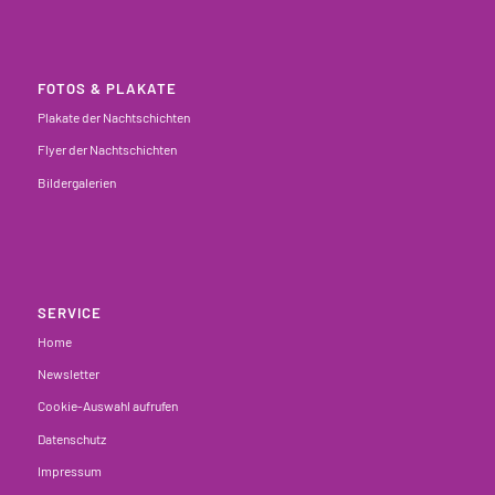
FOTOS & PLAKATE
Plakate der Nachtschichten
Flyer der Nachtschichten
Bildergalerien
SERVICE
Home
Newsletter
Cookie-Auswahl aufrufen
Datenschutz
Impressum