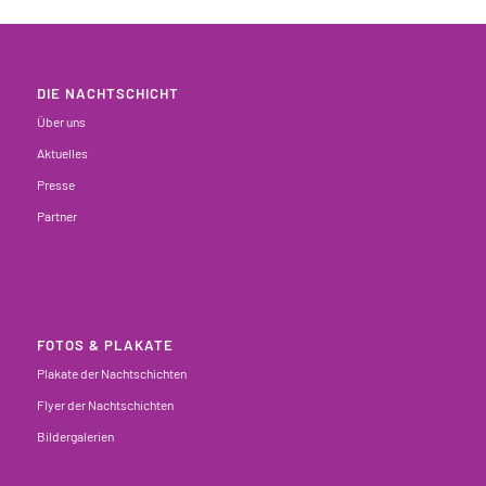
DIE NACHTSCHICHT
Über uns
Aktuelles
Presse
Partner
FOTOS & PLAKATE
Plakate der Nachtschichten
Flyer der Nachtschichten
Bildergalerien